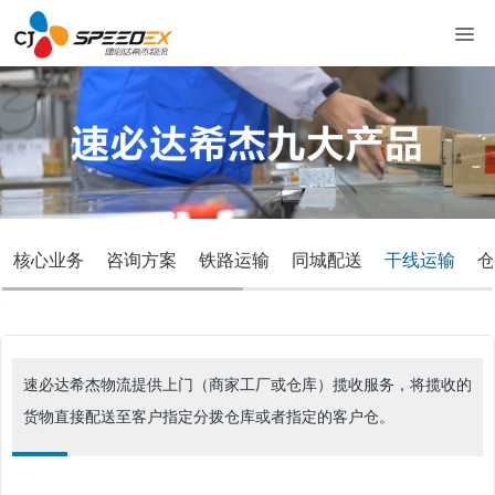
核心业务
咨询方案
铁路运输
同城配送
干线运输
仓
速必达希杰物流提供上门（商家工厂或仓库）揽收服务，将揽收的
货物直接配送至客户指定分拨仓库或者指定的客户仓。