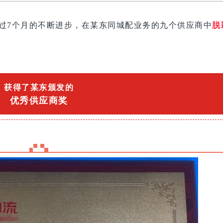
处通过7个月的不断进步，在某东同城配业务的九个供应商中
脱
获得了某东颁发的
优秀供应商奖