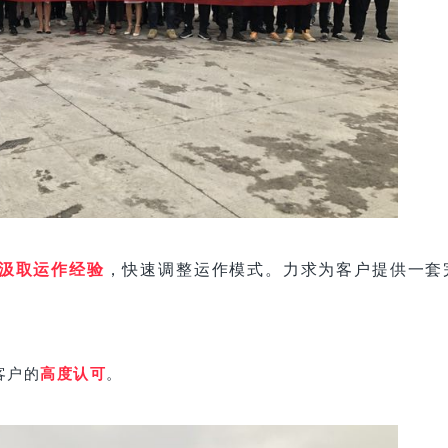
汲取
运作经验
，快速调整运作模式。力求为客户提供一套
客户的
高度认可
。