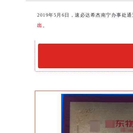
2019年5月6日，速必达希杰南宁办事
出
。