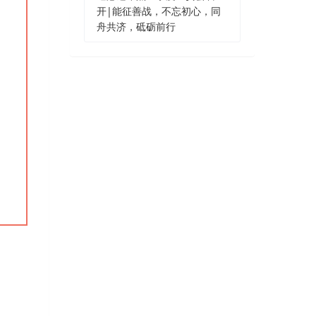
开|能征善战，不忘初心，同
舟共济，砥砺前行