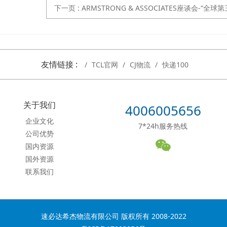
下一页
: ARMSTRONG & ASSOCIATES座谈会-“全球第三方物流趋势与地区
友情链接 :
TCL官网
CJ物流
快递100
关于我们
4006005656
企业文化
7*24h服务热线
公司优势
国内资源
国外资源
联系我们
速必达希杰物流有限公司 版权所有 2008-2022