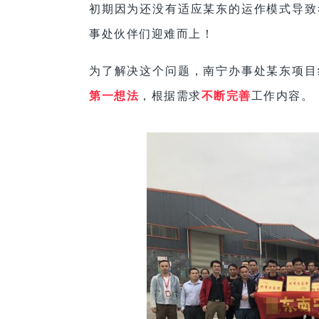
初期因为还没有适应某东的运作模式导致
事处伙伴们迎难而上！
为了解决这个问题，南宁办事处某东项目
第一想法
，根据需求
不断完善
工作内容。