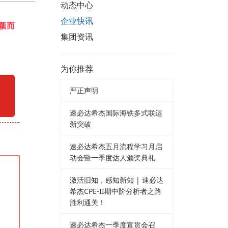
动态中心
企业快讯
颖而
集团资讯
为你推荐
严正声明
速必达希杰国际海铁多式联运
新突破
速必达希杰五月流程学习月启
动会暨一季度达人颁奖典礼
激活旧知，感知新知 | 速必达
希杰CPE-II期中阶分析者之路
胜利通关！
速必达希杰一季度宣贯会召