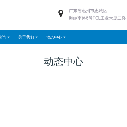
广东省惠州市惠城区
鹅岭南路6号TCL工业大厦二楼
查询
关于我们
动态中心
动态中心