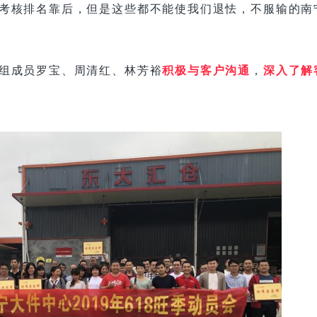
考核排名靠后，但是这些都不能使我们退怯，不服输的南
组成员
罗宝、周清红、林芳裕
积极与客户沟通
，
深入了解