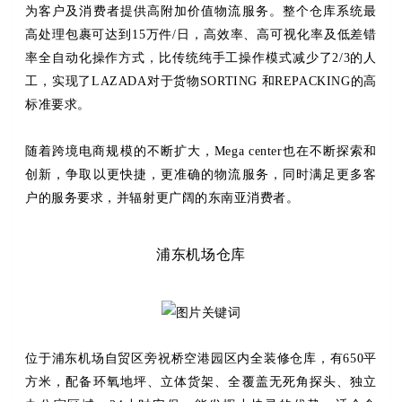
为客户及消费者提供高附加价值物流服务。整个仓库系统最
高处理包裹可达到15万件/日，高效率、高可视化率及低差错
率全自动化操作方式，比传统纯手工操作模式减少了2/3的人
工，实现了LAZADA对于货物SORTING 和REPACKING的高
标准要求。
随着跨境电商规模的不断扩大，
Mega center
也在不断探索和
创新，争取以更快捷，更准确的物流服务，同时满足更多客
户的服务要求，并辐射更广阔的东南亚消费者。
浦东机场仓库
位于浦东机场自贸区旁祝桥空港园区内全装修仓库，有650平
方米，配备环氧地坪、立体货架、全覆盖无死角探头、独立