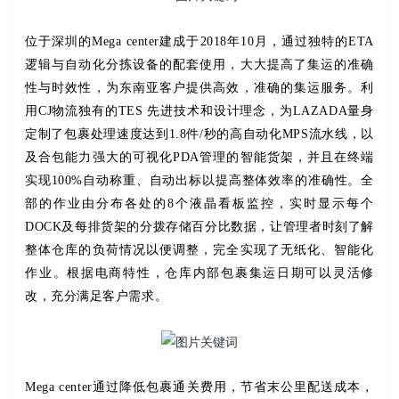
位于深圳的Mega center建成于2018年10月，通过独特的ETA
逻辑与自动化分拣设备的配套使用，大大提高了集运的准确
性与时效性，为东南亚客户提供高效，准确的集运服务。利
用CJ物流独有的TES 先进技术和设计理念，为LAZADA量身
定制了包裹处理速度达到1.8件/秒的高自动化MPS流水线，以
及合包能力强大的可视化PDA管理的智能货架，并且在终端
实现100%自动称重、自动出标以提高整体效率的准确性。全
部的作业由分布各处的8个液晶看板监控，实时显示每个
DOCK及每排货架的分拨存储百分比数据，让管理者时刻了解
整体仓库的负荷情况以便调整，完全实现了无纸化、智能化
作业。根据电商特性，仓库内部包裹集运日期可以灵活修
改，充分满足客户需求。
Mega center通过降低包裹通关费用，节省末公里配送成本，