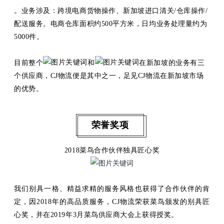
。业务涉及：跨境电商货物操作、新加坡进口清关/仓库操作/
配送服务。电商仓库面积约500平方米，日均业务处理量约为
5000件。
目前整个
和
在新加坡的业务有三
个供应商，
CJ物流便是其中之一，足见CJ物流在新加坡市场
的优势。
荣誉奖项
2018菜鸟合作伙伴独具匠心奖
我们别具一格、精益求精的服务风格也获得了合作伙伴的肯
定，因
2018
年的高品质服务，
CJ
物流荣获菜鸟颁发的别具匠
心奖，并在
2019
年
3
月菜鸟供应商大会上获得授奖。