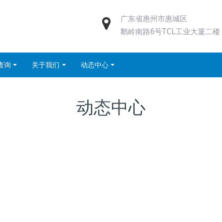
广东省惠州市惠城区
鹅岭南路6号TCL工业大厦二楼
查询
关于我们
动态中心
动态中心