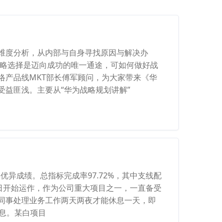
维度分析，从内部与自身寻找原因与解决办
战略选择是迈向成功的唯一通途，可如何做好战
络产品线MKT部长傅军顾问，为大家带来《华
益匪浅。主要从“华为战略规划讲解”
优异成绩。总指标完成率97.72%，其中支线配
月1日开始运作，作为公司重大项目之一，一直备受
同事处理业务工作两天两夜才能休息一天，即
息。某白项目